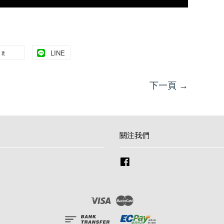
it
LINE
下一頁
→
關注我們
Facebook
Visa
Master