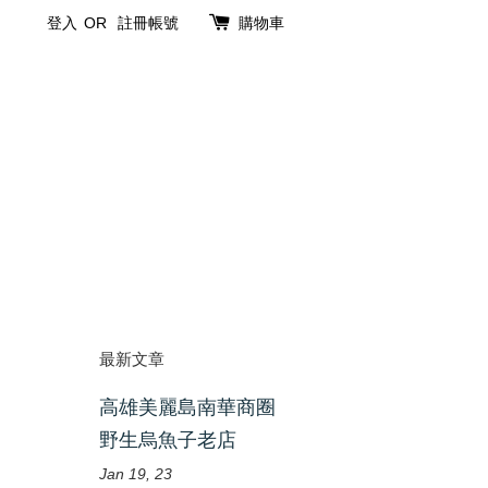
登入
OR
註冊帳號
購物車
最新文章
高雄美麗島南華商圈
野生烏魚子老店
Jan 19, 23