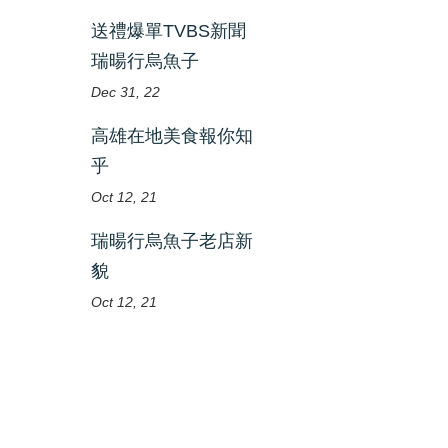
送禮爆單TVBS新聞
瑞暘行烏魚子
Dec 31, 22
高雄在地美食報你知
乎
Oct 12, 21
瑞暘行烏魚子老店新
貌
Oct 12, 21