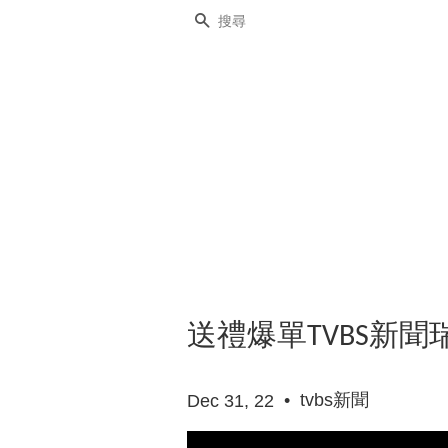
搜尋
送禮爆單TVBS新
•
tvbs新聞
Dec 31, 22