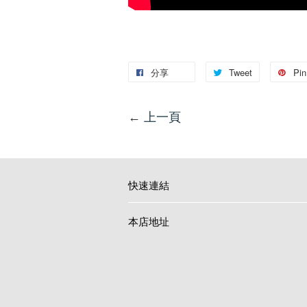
分享
Tweet
Pin 
←
上一頁
快速連結
本店地址