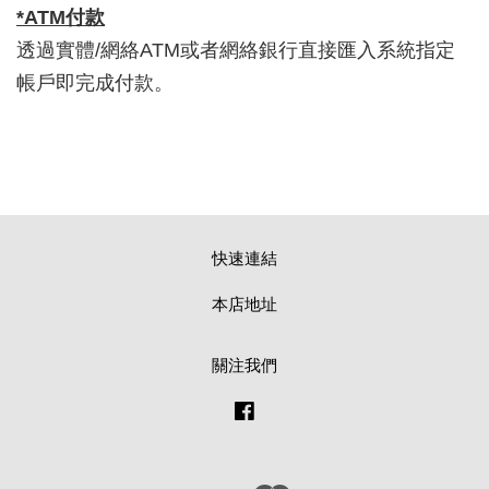
*ATM付款
透過實體/網絡ATM或者網絡銀行直接匯入系統指定
帳戶即完成付款。
快速連結
本店地址
關注我們
Facebook