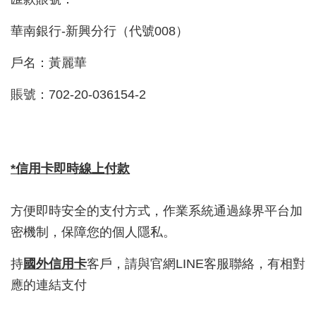
華南銀行-新興分行（代號008）
戶名：黃麗華
賬號：702-20-036154-2
*信用卡即時線上付款
方便即時安全的支付方式，作業系統通過綠界平台加
密機制，保障您的個人隱私。
持
國外信用卡
客戶，請與官網LINE客服聯絡，有相對
應的連結支付