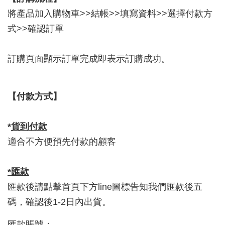
將產品加入購物車>>結帳>>填寫資料>>選擇付款方
式>>確認訂單
訂購頁面顯示訂單完成即表示訂購成功。
【付款方式】
*
貨到付款
適合不方便預先付款的顧客
*匯款
匯款後請點擊首頁下方line圖標告知我們匯款後五
碼，確認後1-2日內出貨。
匯款賬號：