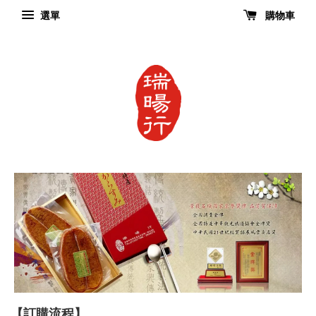
選單
購物車
【訂購流程】