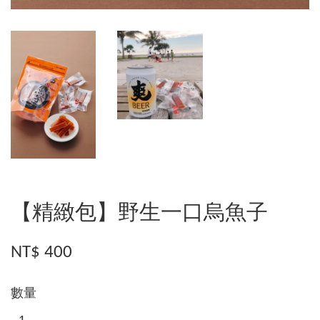
【精緻包】野生一口烏魚子
NT$ 400
數量