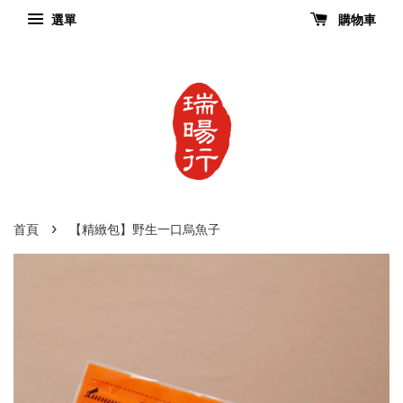
選單
購物車
›
首頁
【精緻包】野生一口烏魚子